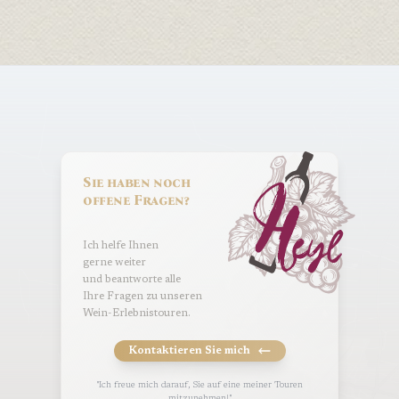
Sie haben noch
offene Fragen?
Ich helfe Ihnen
gerne weiter
und beantworte alle
Ihre Fragen zu unseren
Wein-Erlebnistouren.
Kontaktieren Sie mich
"Ich freue mich darauf, Sie auf eine meiner Touren