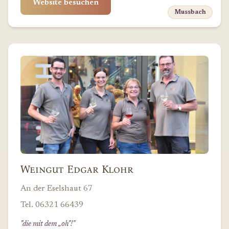
Website besuchen
Mussbach
Weingut Edgar Klohr
An der Eselshaut 67
Tel. 06321 66439
"die mit dem „oh"!"