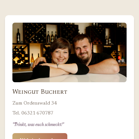
Weingut Buchert
Zum Ordenswald 34
Tel. 06321 670787
"Trinkt, was euch schmeckt!"