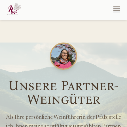
Unsere Partner-
Weingüter
Als Ihre persönliche Weinführerin der Pfalz stelle
ich Ihnen meine sorgfältig ausgewählten Partner-