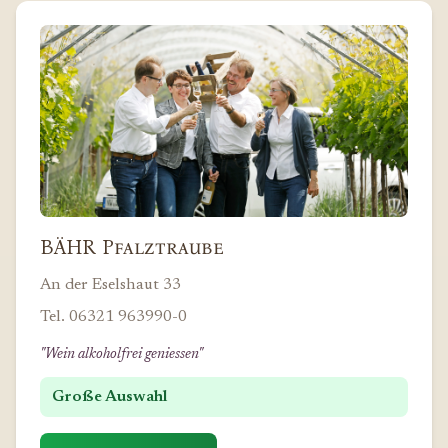
BÄHR Pfalztraube
An der Eselshaut 33
Tel. 06321 963990-0
"Wein alkoholfrei geniessen"
Große Auswahl