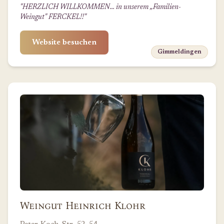
"HERZLICH WILLKOMMEN... in unserem „Familien-
Weingut" FERCKEL!!"
Website besuchen
Gimmeldingen
Weingut Heinrich Klohr