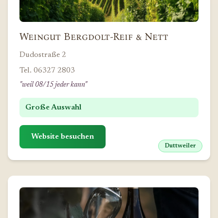
Weingut Bergdolt-Reif & Nett
Dudostraße 2
Tel. 06327 2803
"weil 08/15 jeder kann"
Große Auswahl
Website besuchen
Duttweiler