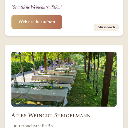
"Staatliche Weinbautradition"
Website besuchen
Mussbach
Altes Weingut Steigelmann
Lauterbachstraße 33