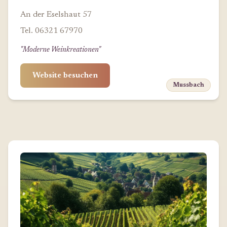
An der Eselshaut 57
Tel. 06321 67970
"Moderne Weinkreationen"
Website besuchen
Mussbach