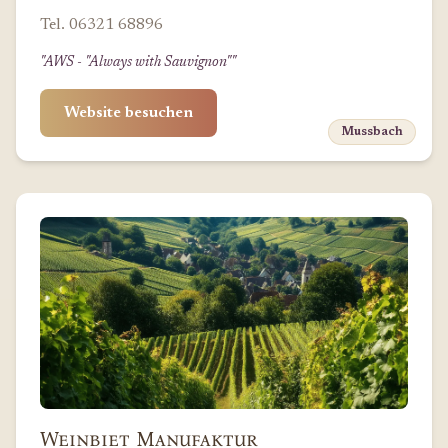
Tel. 06321 68896
"AWS - "Always with Sauvignon""
Website besuchen
Mussbach
Weinbiet Manufaktur