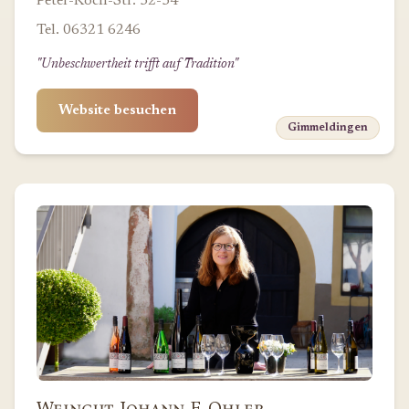
Peter-Koch-Str. 52-54
Tel. 06321 6246
"Unbeschwertheit trifft auf Tradition"
Website besuchen
Gimmeldingen
Weingut Johann F. Ohler